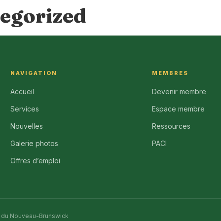
egorized
NAVIGATION
MEMBRES
Accueil
Devenir membre
Services
Espace membre
Nouvelles
Ressources
Galerie photos
PACI
Offres d’emploi
s du Nouveau-Brunswick