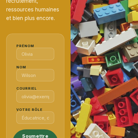
recrutement,
ressources humaines
et bien plus encore.
PRÉNOM
NOM
COURRIEL
VOTRE RÔLE
Soumettre