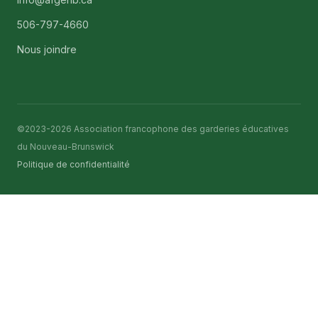
506-797-4660
Nous joindre
©2023-2026 Association francophone des garderies éducatives
du Nouveau-Brunswick
Politique de confidentialité