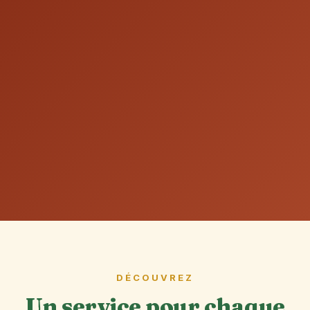
DÉCOUVREZ
Un service pour chaque