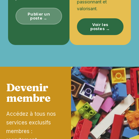
passionnant et
valorisant.
Publier un
poste →
Voir les
postes →
Devenir
membre
Accédez à tous nos
services exclusifs
membres :