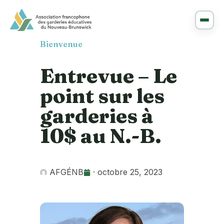
Bienvenue
Entrevue – Le
point sur les
garderies à
10$ au N.-B.
AFGÉNB
·
octobre 25, 2023