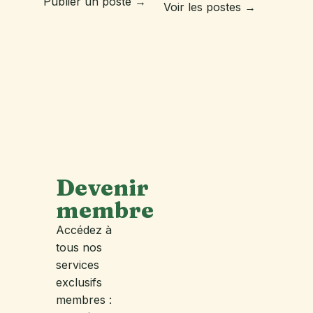
Publier un poste →
Voir les postes →
Devenir
membre
Accédez à
tous nos
services
exclusifs
membres :