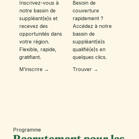
Inscrivez-vous à
Besoin de
notre bassin de
couverture
suppléant(e)s et
rapidement ?
recevez des
Accédez à notre
opportunités dans
bassin de
votre région.
suppléant(e)s
Flexible, rapide,
qualifié(e)s en
gratifiant.
quelques clics.
M’inscrire →
Trouver →
Programme
Recrutement pour les