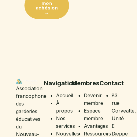
mon
adhésion
→
Navigation
Membres
Contact
Association
Accueil
Devenir
83,
francophone
À
membre
rue
des
propos
Espace
Gorveatte,
garderies
Nos
membre
Unité
éducatives
services
Avantages
E
du
Nouvelles
Ressources
Dieppe
Nouveau-