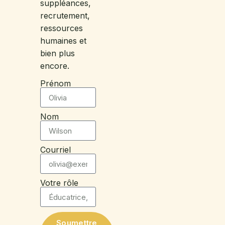
suppléances,
recrutement,
ressources
humaines et
bien plus
encore.
Prénom
Nom
Courriel
Votre rôle
Soumettre