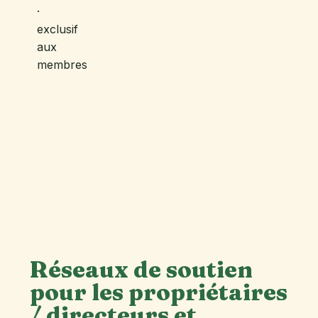
·
exclusif
aux
membres
Réseaux de
soutien
pour les propriétaires
/ directeurs et