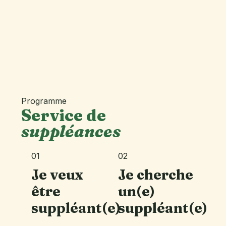
Programme
Service de
suppléances
01
02
Je veux
Je cherche
être
un(e)
suppléant(e)
suppléant(e)